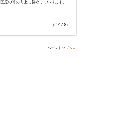
る医療の質の向上に努めてまいります。
（2017.8）
ページトップへ
▲