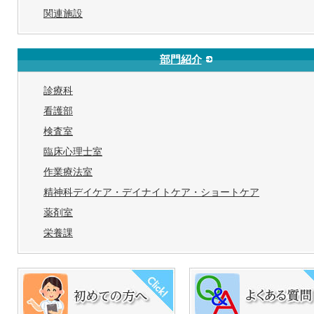
関連施設
部門紹介
診療科
看護部
検査室
臨床心理士室
作業療法室
精神科デイケア・デイナイトケア・ショートケア
薬剤室
栄養課