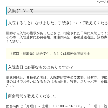
ページ
入院について
入院することになりました。手続きについて教えてくだ
医師から入院の指示があったときは、指定された日時に来院してく
その際、入院受付に必要書類、健康保険証、各種受給者証、診察券
ください。
《窓口・提出先》総合受付、もしくは精神保健福祉士
入院当日に必要なものはありますか？
健康保険証、各種受給者証、入院誓約書等必要書類、診察券、印鑑
身の回りでお使いになるもの（洗面用具、寝巻、スリッパ等）を御
さい。
面会時間を教えてください。
面会時間は「月曜日 ～ 土曜日 13：00 ～ 16：00」、「日曜日・祝