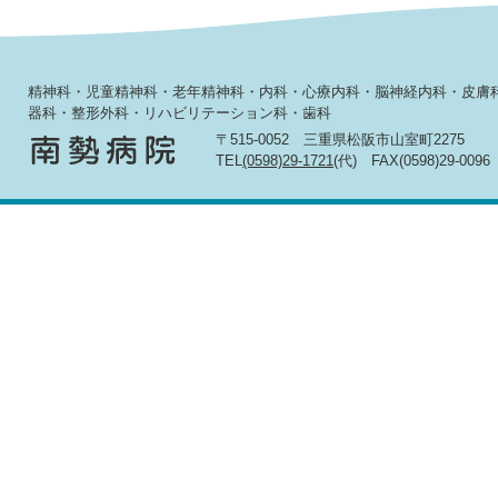
精神科・児童精神科・老年精神科・内科・心療内科・脳神経内科・皮膚
器科・整形外科・リハビリテーション科・歯科
〒515-0052 三重県松阪市山室町2275
TEL
(0598)29-1721
(代) FAX(0598)29-0096