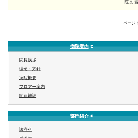
院長 
ページ
病院案内
院長挨拶
理念・方針
病院概要
フロアー案内
関連施設
部門紹介
診療科