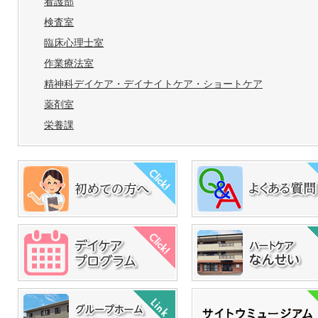
看護部
検査室
臨床心理士室
作業療法室
精神科デイケア・デイナイトケア・ショートケア
薬剤室
栄養課