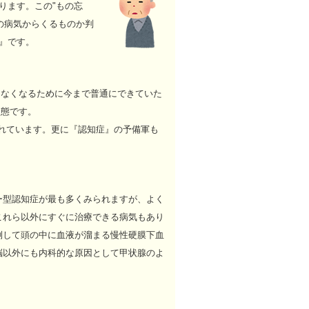
ります。この"もの忘
の病気からくるものか判
』です。
きなくなるために今まで普通にできていた
状態です。
されています。更に『認知症』の予備軍も
型認知症が最も多くみられますが、よく
これら以外にすぐに治療できる病気もあり
倒して頭の中に血液が溜まる慢性硬膜下血
脳以外にも内科的な原因として甲状腺のよ